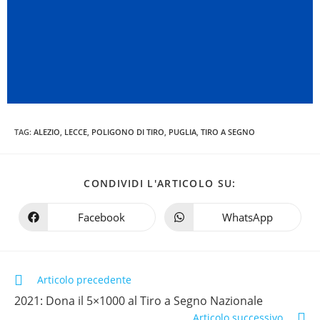
TAG
:
ALEZIO
,
LECCE
,
POLIGONO DI TIRO
,
PUGLIA
,
TIRO A SEGNO
CONDIVIDI L'ARTICOLO SU:
Facebook
WhatsApp
Articolo precedente
2021: Dona il 5×1000 al Tiro a Segno Nazionale
Articolo successivo