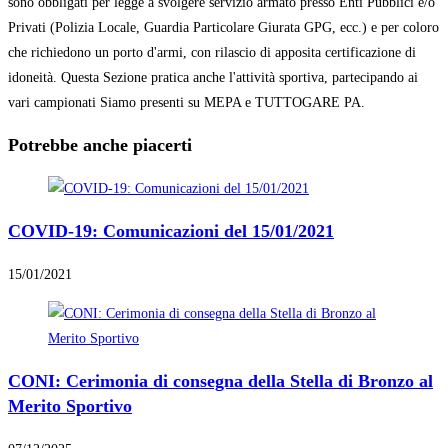
sono obbligati per legge a svolgere servizio armato presso Enti Pubblici e/o
Privati (Polizia Locale, Guardia Particolare Giurata GPG, ecc.) e per coloro
che richiedono un porto d'armi, con rilascio di apposita certificazione di
idoneità. Questa Sezione pratica anche l'attività sportiva, partecipando ai
vari campionati Siamo presenti su MEPA e TUTTOGARE PA.
Potrebbe anche piacerti
COVID-19: Comunicazioni del 15/01/2021
15/01/2021
CONI: Cerimonia di consegna della Stella di Bronzo al
Merito Sportivo