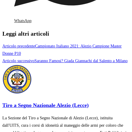
WhatsApp
Leggi altri articoli
Articolo precedente
Campionato Italiano 2021: Alezio Campione Master
Donne P10
Articolo successivo
Saranno Famosi? Giada Giannachi dal Salento a Milano
Tiro a Segno Nazionale Alezio (Lecce)
La Sezione del Tiro a Segno Nazionale di Alezio (Lecce), istituita
dall'UITS, cura i corsi di idoneità al maneggio delle armi per coloro che