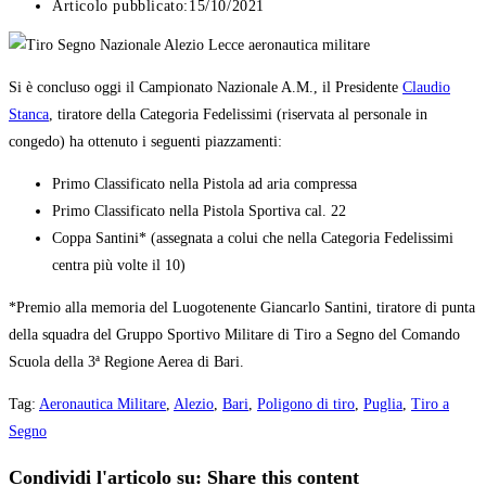
Articolo pubblicato:
15/10/2021
Si è concluso oggi il Campionato Nazionale A.M., il Presidente
Claudio
Stanca
, tiratore della Categoria Fedelissimi (riservata al personale in
congedo) ha ottenuto i seguenti piazzamenti:
Primo Classificato nella Pistola ad aria compressa
Primo Classificato nella Pistola Sportiva cal. 22
Coppa Santini* (assegnata a colui che nella Categoria Fedelissimi
centra più volte il 10)
*Premio alla memoria del Luogotenente Giancarlo Santini, tiratore di punta
della squadra del Gruppo Sportivo Militare di Tiro a Segno del Comando
Scuola della 3ª Regione Aerea di Bari.
Tag
:
Aeronautica Militare
,
Alezio
,
Bari
,
Poligono di tiro
,
Puglia
,
Tiro a
Segno
Condividi l'articolo su:
Share this content