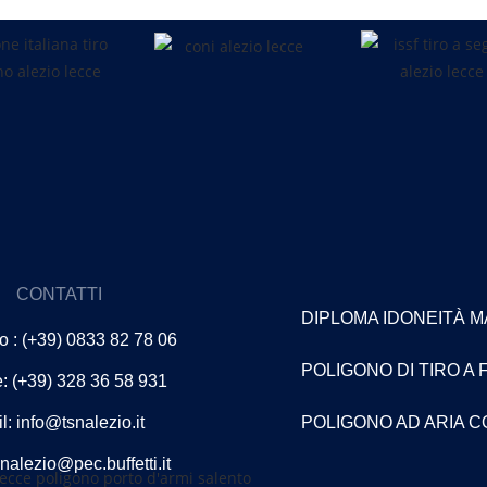
CONTATTI
DIPLOMA IDONEITÀ 
o : (+39) 0833 82 78 06
POLIGONO DI TIRO A
: (+39) 328 36 58 931
l: info@tsnalezio.it
POLIGONO AD ARIA 
snalezio@pec.buffetti.it