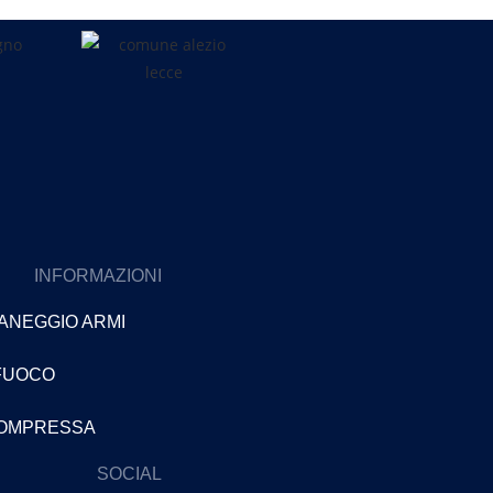
INFORMAZIONI
MANEGGIO ARMI
 FUOCO
COMPRESSA
SOCIAL