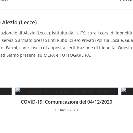
 Alezio (Lecce)
zionale di Alezio (Lecce), istituita dall'UITS, cura i corsi di idone
 servizio armato presso Enti Pubblici e/o Privati (Polizia Locale, Gu
 d'armi, con rilascio di apposita certificazione di idoneità. Questa 
nati Siamo presenti su MEPA e TUTTOGARE PA.
COVID-19: Comunicazioni del 04/12/2020
04/12/2020