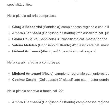
specialità di tiro.
Nella pistola ad aria compressa:
Giorgia Beccarrisi
(Sannicola) campionessa regionale cat. alli
Ambra Giannachi
(Corigliano d’Otranto) 2^ classificata cat. j
Gloria De Salve
(Sannicola) 3^ classificata cat. master donne
Valeria Meleleo
(Corigliano d’Otranto) 4^ classificata cat. mas
Gabriel Antonaci
(Alezio) – 4° classificato cat. ragazzi
Nella carabina ad aria compressa:
Michael Antonaci
(Alezio) campione regionale cat. juniores u
Cosimo Cataldi
(Collepasso) 2° classificato cat. master uomin
Nella pistola sportiva a fuoco cal. 22:
Ambra Giannachi
(Corigliano d’Otranto) campionessa regional