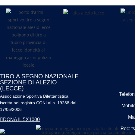
TIRO A SEGNO NAZIONALE
SEZIONE DI ALEZIO
(LECCE)
Telefon
Associazione Sportiva Dilettantistica
iscritta nel registro CONI al n.
19288 dal
Mobile
17/05/2006
Mai
DONA IL 5X1000
Pec: t