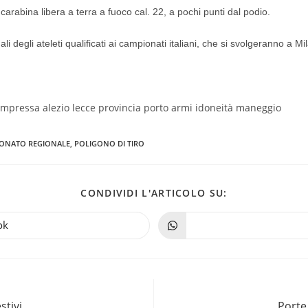
carabina libera a terra a fuoco cal. 22, a pochi punti dal podio.
nali degli ateleti qualificati ai campionati italiani, che si svolgeranno a 
ONATO REGIONALE
,
POLIGONO DI TIRO
CONDIVIDI L'ARTICOLO SU:
ok
stivi
Porte