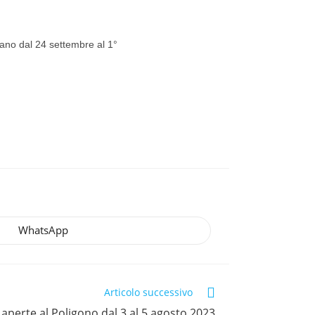
Milano dal 24 settembre al 1°
WhatsApp
Articolo successivo
 aperte al Poligono dal 3 al 5 agosto 2023