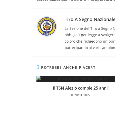
Tiro A Segno Nazionale
La Sezione del Tiro a Segno Na
obbligati per legge a svolgere
coloro che richiedono un porto
partecipando ai vari campio
POTREBBE ANCHE PIACERTI
Il TSN Alezio compie 25 anni!
28/01/2022