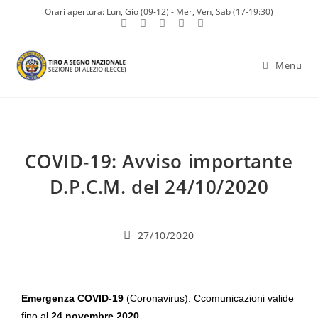
Orari apertura: Lun, Gio (09-12) - Mer, Ven, Sab (17-19:30)
Menu
COVID-19: Avviso importante
D.P.C.M. del 24/10/2020
27/10/2020
Emergenza COVID-19
(Coronavirus): Ccomunicazioni valide
fino al
24 novembre 2020
.