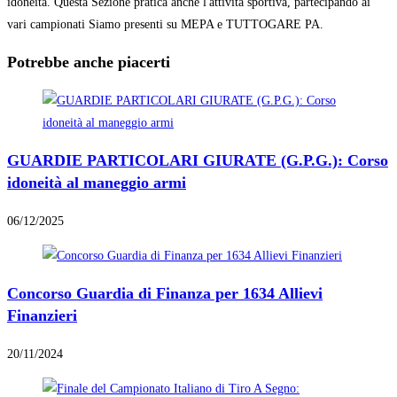
idoneità. Questa Sezione pratica anche l'attività sportiva, partecipando ai
vari campionati Siamo presenti su MEPA e TUTTOGARE PA.
Potrebbe anche piacerti
GUARDIE PARTICOLARI GIURATE (G.P.G.): Corso
idoneità al maneggio armi
06/12/2025
Concorso Guardia di Finanza per 1634 Allievi
Finanzieri
20/11/2024