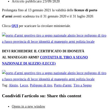
Articolo pubblicato:
23/09/2020
Prolungata fino al 13 gennaio 2021 la validità delle
licenze di porto
d’armi
aventi scadenza tra il 31 gennaio 2020 e il 31 luglio 2020.
Clicca
QUI
per scaricare la circolare ministeriale.
DEVI RICHIEDERE IL CERTIFICATO DI IDONEIT
À
AL
MANEGGIO ARMI?
CONTATTA IL TIRO A SEGNO
NAZIONALE DI ALEZIO (LECCE)
Tag
:
Alezio
,
Lecce
,
Poligono di tiro
,
Porto d'armi
,
Tiro a Segno
Condividi l'articolo su:
Share this content
Opens in a new window